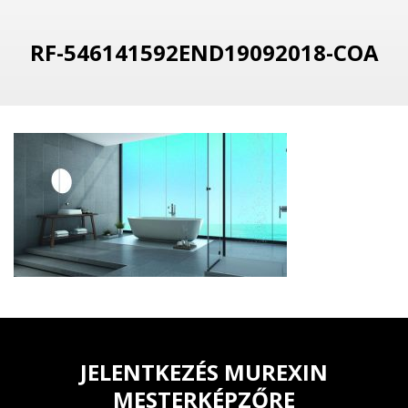
RF-546141592END19092018-COA
JELENTKEZÉS MUREXIN
MESTERKÉPZŐRE