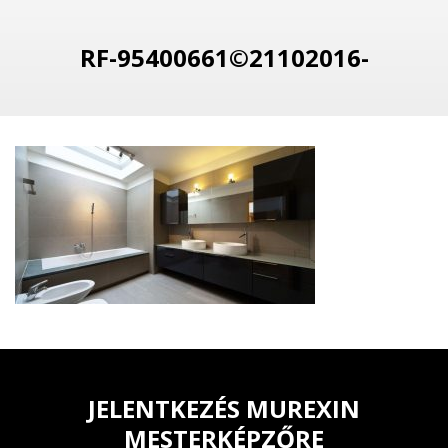
RF-95400661©21102016-
JELENTKEZÉS MUREXIN
MESTERKÉPZŐRE