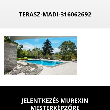
TERASZ-MADI-316062692
JELENTKEZÉS MUREXIN
MESTERKÉPZŐRE