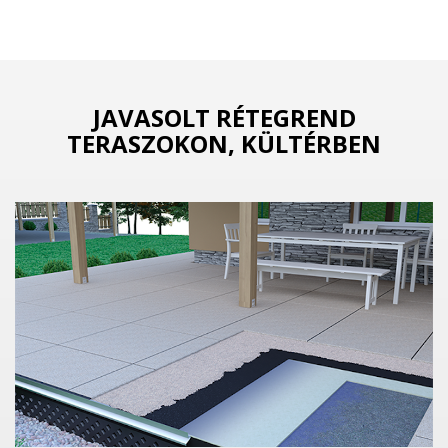
JAVASOLT RÉTEGREND
TERASZOKON, KÜLTÉRBEN