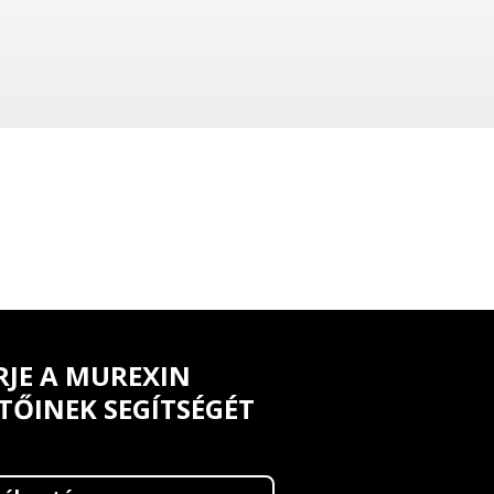
RJE A MUREXIN
TŐINEK SEGÍTSÉGÉT