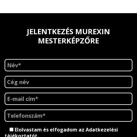
JELENTKEZÉS MUREXIN
MESTERKÉPZŐRE
Elolvastam és elfogadom az
Adatkezelési
tájékoztatót
.