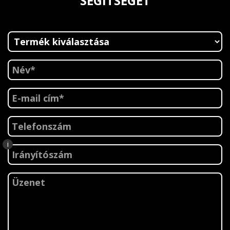
SEGÍTSÉGÉT
i