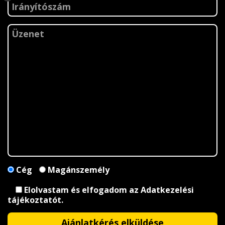
Cég
Magánszemély
Elolvastam és elfogadom az
Adatkezelési
tájékoztatót
.