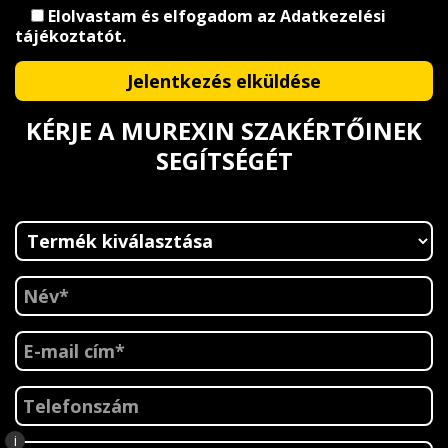
Elolvastam és elfogadom az
Adatkezelési
tájékoztatót
.
KÉRJE A MUREXIN SZAKÉRTŐINEK
SEGÍTSÉGÉT
i