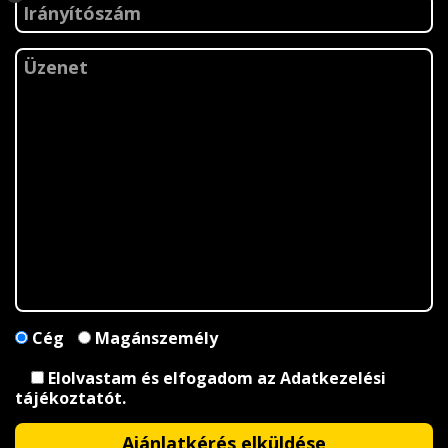
Cég
Magánszemély
Elolvastam és elfogadom az
Adatkezelési
tájékoztatót
.