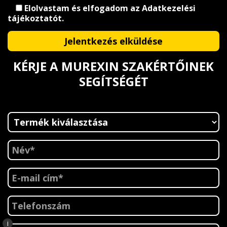
Elolvastam és elfogadom az
Adatkezelési
tájékoztatót
.
KÉRJE A MUREXIN SZAKÉRTŐINEK
SEGÍTSÉGÉT
i