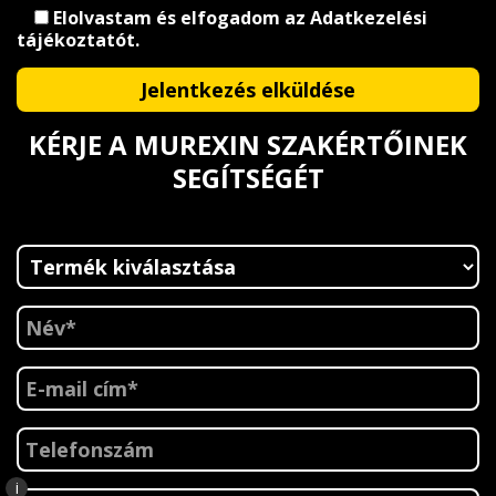
Elolvastam és elfogadom az
Adatkezelési
tájékoztatót
.
KÉRJE A MUREXIN SZAKÉRTŐINEK
SEGÍTSÉGÉT
i