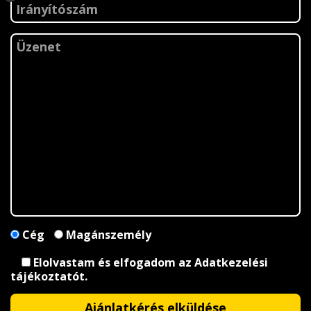
Cég
Magánszemély
Elolvastam és elfogadom az
Adatkezelési
tájékoztatót
.